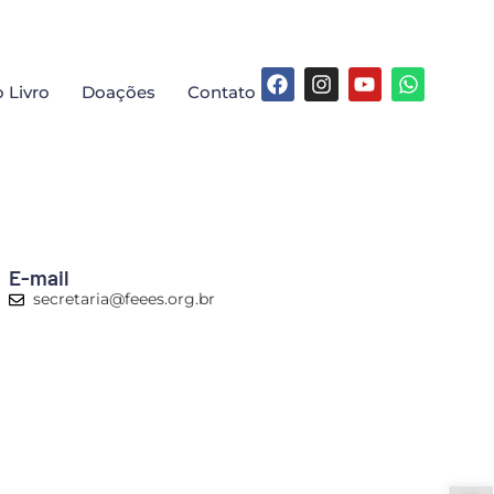
 Livro
Doações
Contato
E-mail
secretaria@feees.org.br