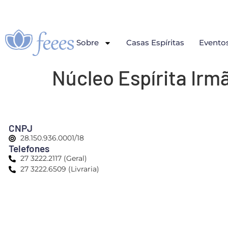
Sobre
Casas Espíritas
Evento
Núcleo Espírita Irm
CNPJ
28.150.936.0001/18
Telefones
27 3222.2117 (Geral)
27 3222.6509 (Livraria)