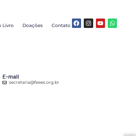
 Livro
Doações
Contato
E-mail
secretaria@feees.org.br