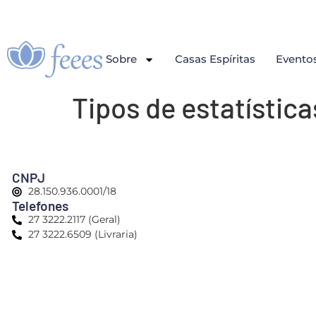
Sobre
Casas Espíritas
Evento
Tipos de estatístic
CNPJ
28.150.936.0001/18
Telefones
27 3222.2117 (Geral)
27 3222.6509 (Livraria)