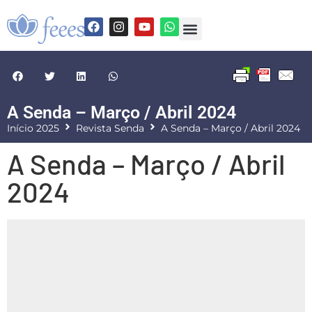
A Senda – Março / Abril 2024
Início 2025
Revista Senda
A Senda – Março / Abril 2024
A Senda – Março / Abril
2024