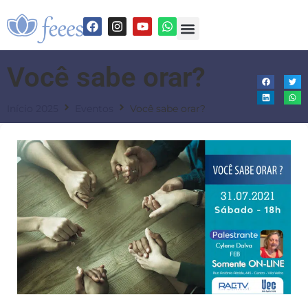
Você sabe orar?
Início 2025
Eventos
Você sabe orar?