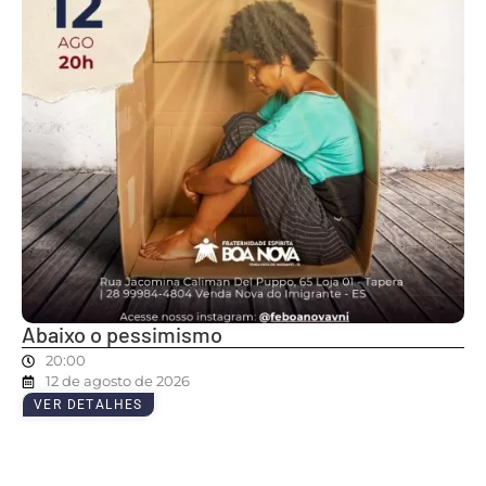
Abaixo o pessimismo
20:00
12 de agosto de 2026
VER DETALHES