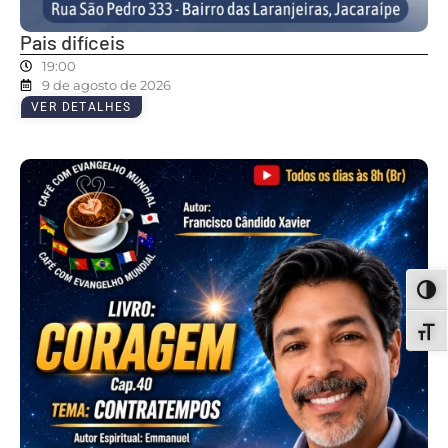
Pais difíceis
19:00
9 de agosto de 2026
VER DETALHES
ALT
ALT