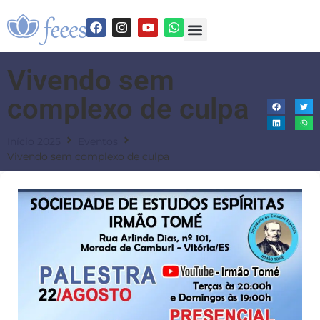
Vivendo sem
complexo de culpa
Início 2025
Eventos
Vivendo sem complexo de culpa