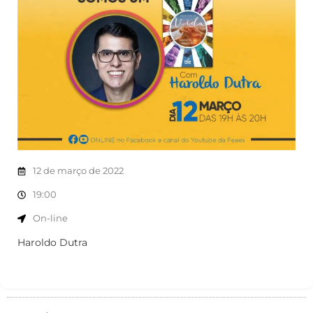
12 de março de 2022
19:00
On-line
Haroldo Dutra