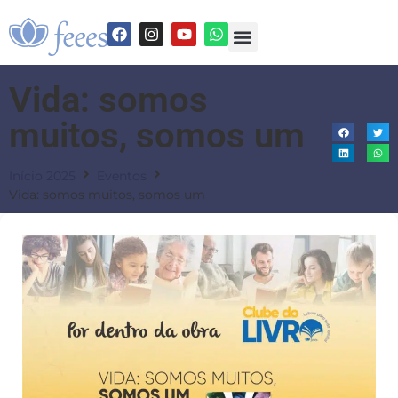
Vida: somos
muitos, somos um
Início 2025
Eventos
Vida: somos muitos, somos um