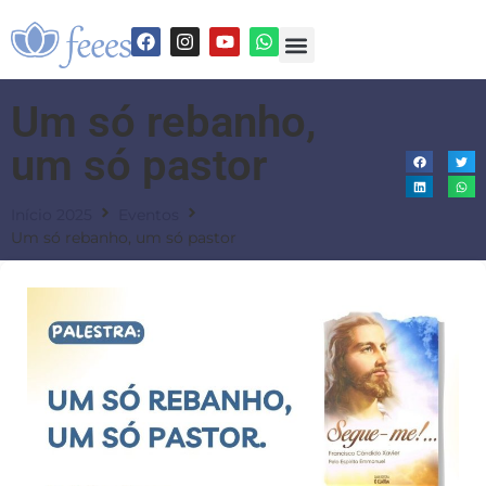
Um só rebanho,
um só pastor
Início 2025
Eventos
Um só rebanho, um só pastor