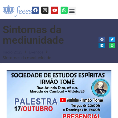
Sintomas da
mediunidade
Início 2025
Eventos
Sintomas da mediunidade