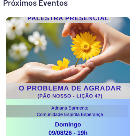
Próximos Eventos