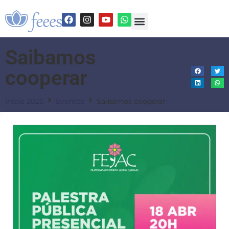
Saibamos
cooperar
Início 2025
Eventos
Saibamos cooperar