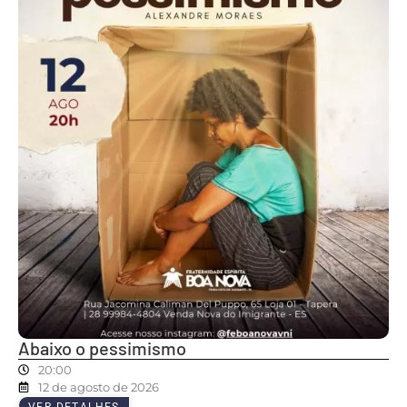
Abaixo o pessimismo
20:00
12 de agosto de 2026
VER DETALHES