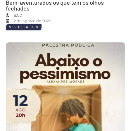
Bem-aventurados os que tem os olhos
fechados
18:00
12 de agosto de 2026
VER DETALHES