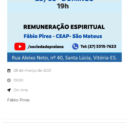
28 de março de 2021
19:00
On-line
Fábio Pires