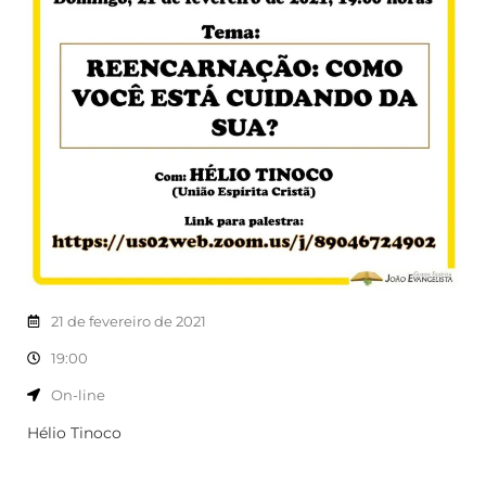
21 de fevereiro de 2021
19:00
On-line
Hélio Tinoco