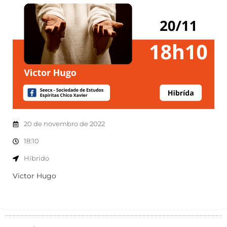
20 de novembro de 2022
18:10
Híbrido
Victor Hugo