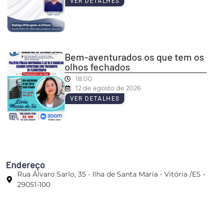
VER DETALHES
Bem-aventurados os que tem os
olhos fechados
18:00
12 de agosto de 2026
VER DETALHES
Endereço
Rua Álvaro Sarlo, 35 - Ilha de Santa Maria - Vitória /ES -
29051-100