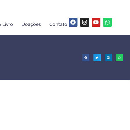
 Livro
Doações
Contato