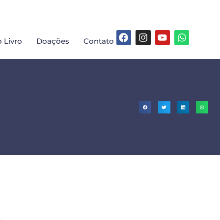
 Livro
Doações
Contato