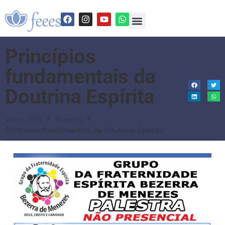
Princípios
fundamentais da
Doutrina Espírita
Início 2025
Eventos
Princípios fundamentais da Doutrina Espírita