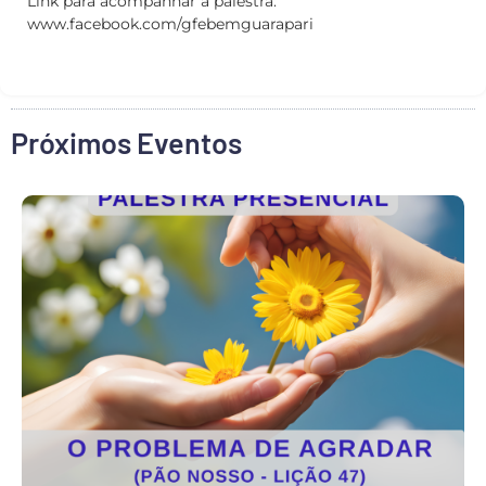
Link para acompanhar a palestra:
www.facebook.com/gfebemguarapari
Próximos Eventos