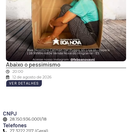
Abaixo o pessimismo
20:00
12 de agosto de 2026
VER DETALHES
CNPJ
28.150.936.0001/18
Telefones
27 3222.2117 (Geral)