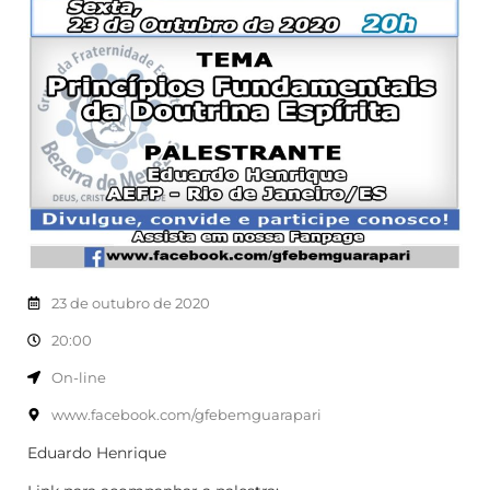
23 de outubro de 2020
20:00
On-line
www.facebook.com/gfebemguarapari
Eduardo Henrique