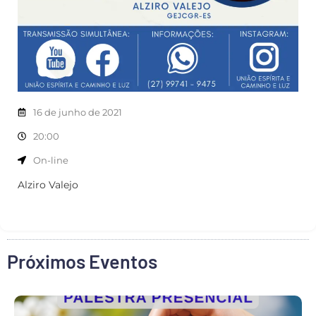
16 de junho de 2021
20:00
On-line
Alziro Valejo
Próximos Eventos