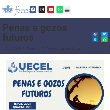
Penas e gozos
futuros
Início 2025
Eventos
Penas e gozos futuros