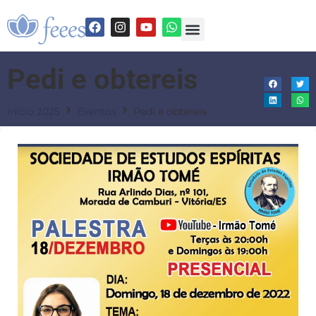
Pedi e obtereis
Início 2025
Eventos
Pedi e obtereis