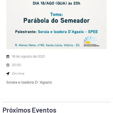
18 de agosto de 2021
20:00
On-line
Soraia e Izadora D´Agazio
Próximos Eventos