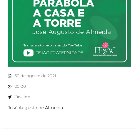
30 de agosto de 2021
20:00
On-line
José Augusto de Almeida