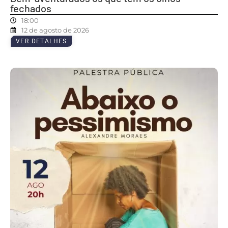
fechados
18:00
12 de agosto de 2026
VER DETALHES