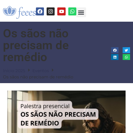
Os sãos não
precisam de
remédio
Início 2025
Eventos
Os sãos não precisam de remédio