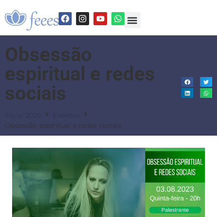
Obsessão
espiritual e redes
sociais
Início 2025
Eventos
Obsessão espiritual e redes sociais