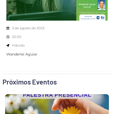
3 de agosto de 2023
20:00
Híbrido
Wanderlei Aguiar
Próximos Eventos