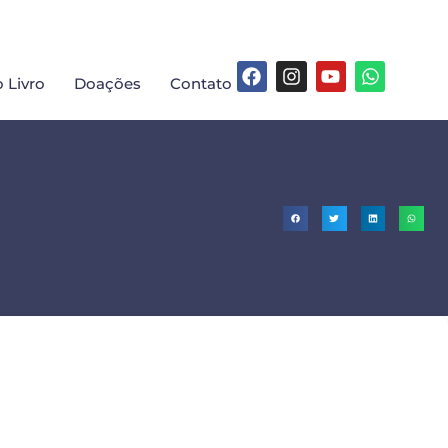
 Livro
Doações
Contato