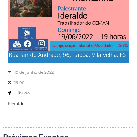
19 de junho de 2022
19:00
Híbrido
Ideraldo
Próximos Eventos