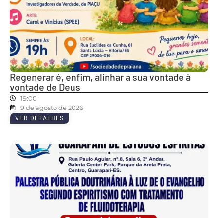
Regenerar é, enfim, alinhar a sua vontade à
vontade de Deus
19:00
9 de agosto de 2026
VER DETALHES