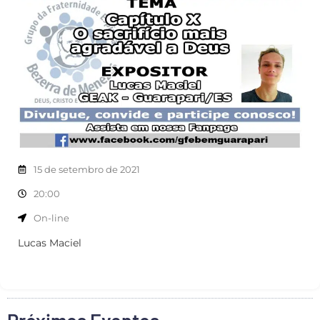
15 de setembro de 2021
20:00
On-line
Lucas Maciel