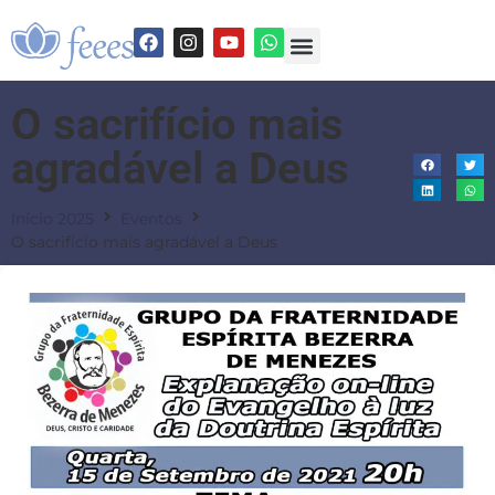
O sacrifício mais
agradável a Deus
Início 2025
Eventos
O sacrifício mais agradável a Deus