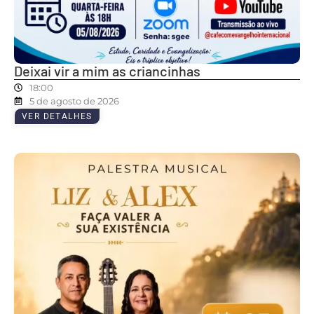
Deixai vir a mim as criancinhas
18:00
5 de agosto de 2026
VER DETALHES