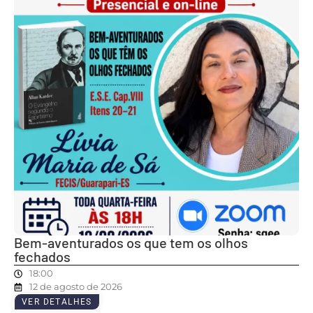
Bem-aventurados os que tem os olhos
fechados
18:00
12 de agosto de 2026
VER DETALHES