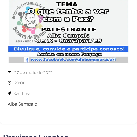
27 de maio de 2022
20:00
On-line
Alba Sampaio