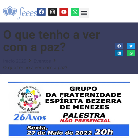
O que tenho a ver
com a paz?
Início 2025
Eventos
O que tenho a ver com a paz?