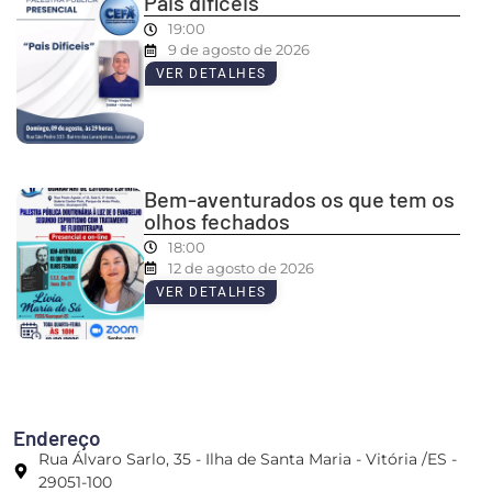
Pais difíceis
19:00
9 de agosto de 2026
VER DETALHES
Bem-aventurados os que tem os
olhos fechados
18:00
12 de agosto de 2026
VER DETALHES
Endereço
Rua Álvaro Sarlo, 35 - Ilha de Santa Maria - Vitória /ES -
29051-100