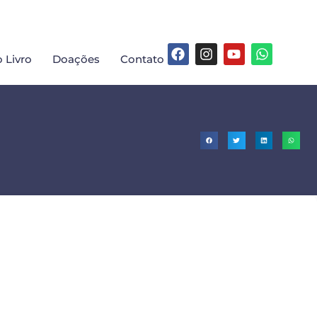
 Livro
Doações
Contato