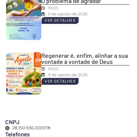
O problema de agradar
19:00
9 de agosto de 2026
VER DETALHES
Regenerar é, enfim, alinhar a sua
vontade à vontade de Deus
19:00
9 de agosto de 2026
VER DETALHES
CNPJ
28.150.936.0001/18
Telefones