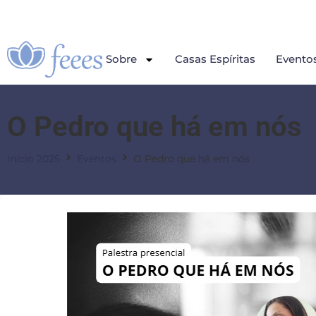
Sobre
Casas Espíritas
Evento
O Pedro que há em nós
Início 2025
Eventos
O Pedro que há em nós