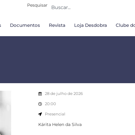
Pesquisar
s
Documentos
Revista
Loja Desdobra
Clube do
28 de julho de 2026
20:00
Presencial
Kárita Helen da Silva