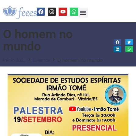
O homem no
mundo
Início 2025
Eventos
O homem no mundo