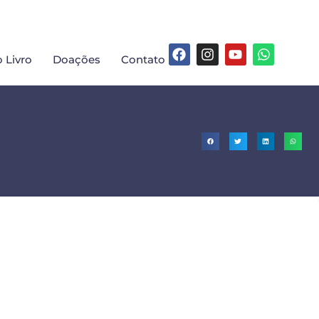
 Livro
Doações
Contato