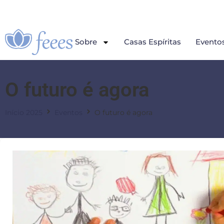
Sobre
Casas Espíritas
Evento
O futuro é agora
Início 2025
Eventos
O futuro é agora