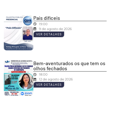
Pais difíceis
19:00
9 de agosto de 2026
VER DETALHES
Bem-aventurados os que tem os
olhos fechados
18:00
12 de agosto de 2026
VER DETALHES