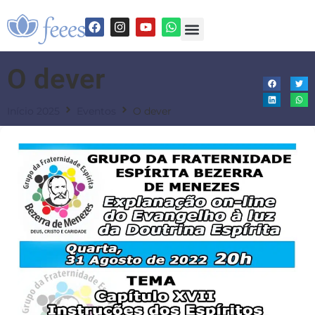
O dever
Início 2025
Eventos
O dever