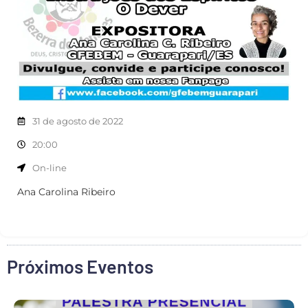
31 de agosto de 2022
20:00
On-line
Ana Carolina Ribeiro
Próximos Eventos