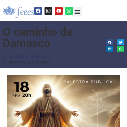
O caminho de
Damasco
Início 2025
Eventos
O caminho de Damasco