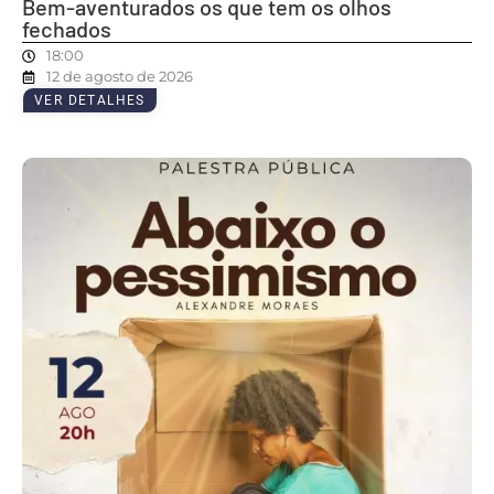
Bem-aventurados os que tem os olhos
fechados
18:00
12 de agosto de 2026
VER DETALHES