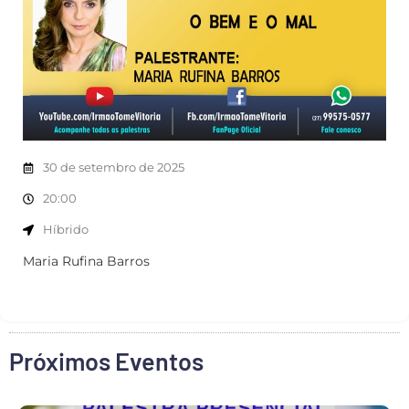
30 de setembro de 2025
20:00
Híbrido
Maria Rufina Barros
Próximos Eventos