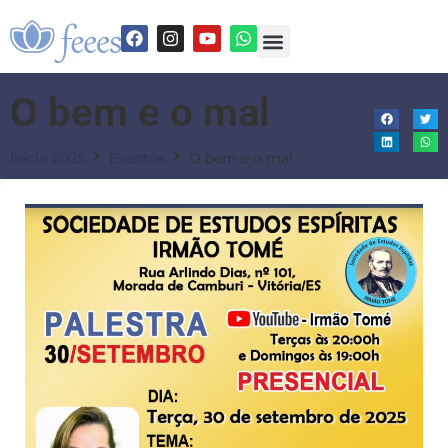
O bem e o mal
Início 2025
Eventos
O bem e o mal