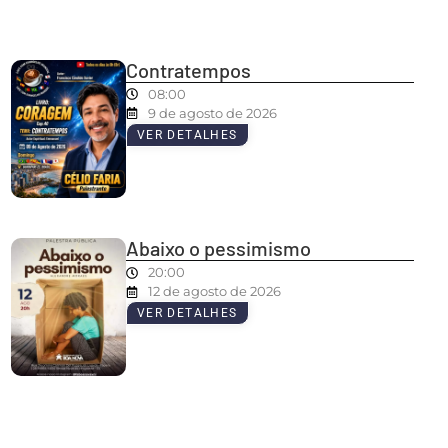
Contratempos
08:00
9 de agosto de 2026
VER DETALHES
Abaixo o pessimismo
20:00
12 de agosto de 2026
VER DETALHES