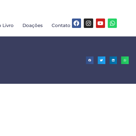
 Livro
Doações
Contato