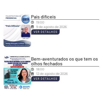
Pais difíceis
19:00
9 de agosto de 2026
VER DETALHES
Bem-aventurados os que tem os
olhos fechados
18:00
12 de agosto de 2026
VER DETALHES