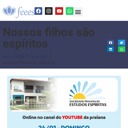
Nossos filhos são
espíritos
Início 2025
Eventos
Nossos filhos são espíritos