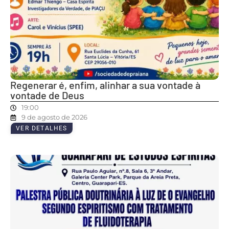
Regenerar é, enfim, alinhar a sua vontade à
vontade de Deus
19:00
9 de agosto de 2026
VER DETALHES