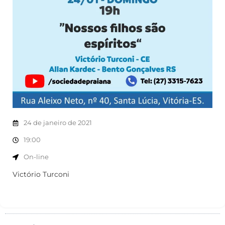
24 de janeiro de 2021
19:00
On-line
Victório Turconi