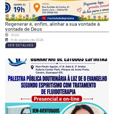
Regenerar é, enfim, alinhar a sua vontade à
vontade de Deus
19:00
9 de agosto de 2026
VER DETALHES