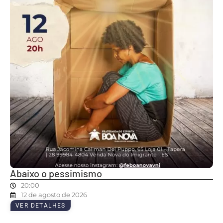
Abaixo o pessimismo
20:00
12 de agosto de 2026
VER DETALHES