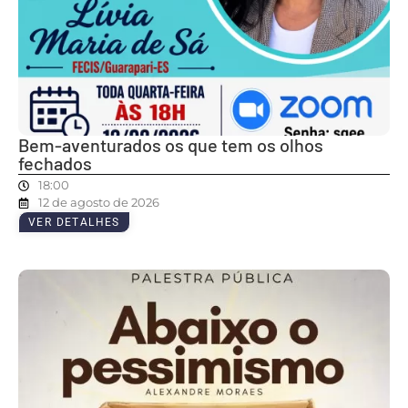
Bem-aventurados os que tem os olhos
fechados
18:00
12 de agosto de 2026
VER DETALHES