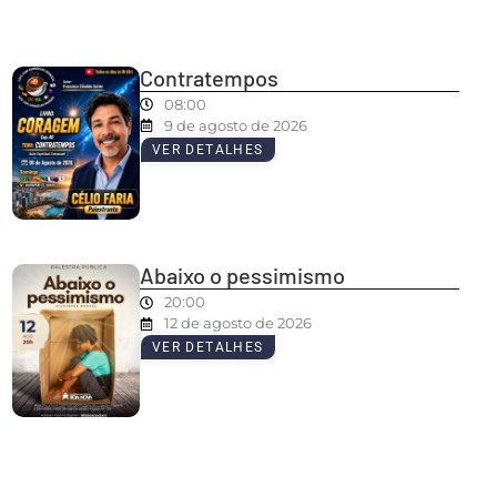
Contratempos
08:00
9 de agosto de 2026
VER DETALHES
Abaixo o pessimismo
20:00
12 de agosto de 2026
VER DETALHES