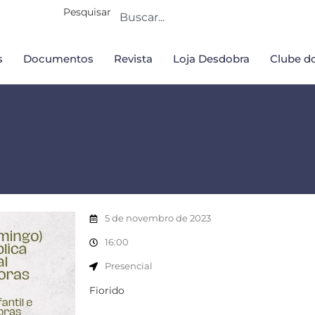
Pesquisar
s
Documentos
Revista
Loja Desdobra
Clube do
5 de novembro de 2023
16:00
Presencial
Fiorido