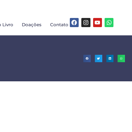
 Livro
Doações
Contato