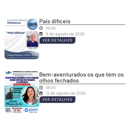
Pais difíceis
19:00
9 de agosto de 2026
VER DETALHES
Bem-aventurados os que tem os
olhos fechados
18:00
12 de agosto de 2026
VER DETALHES