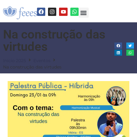
Na construção das
virtudes
Início 2025
Eventos
Na construção das virtudes