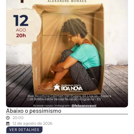
Abaixo o pessimismo
20:00
12 de agosto de 2026
VER DETALHES