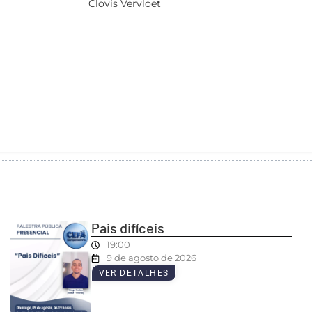
Clovis Vervloet
Pais difíceis
19:00
9 de agosto de 2026
VER DETALHES