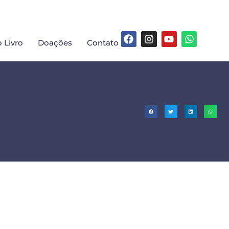
 Livro
Doações
Contato