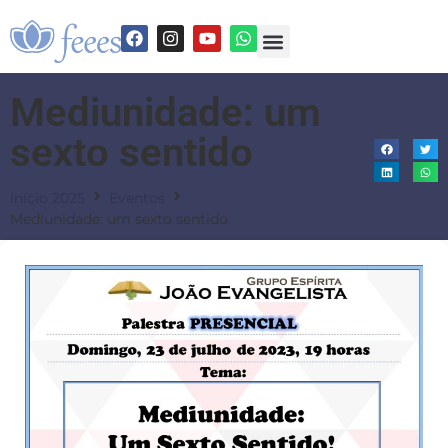
Mediunidade: um
sexto sentido
Início 2025
Eventos
Mediunidade: um sexto sentido