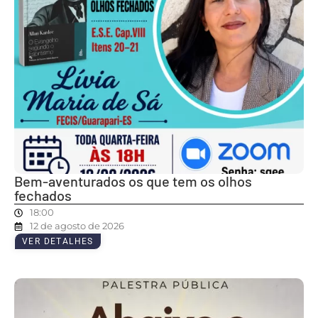
Bem-aventurados os que tem os olhos
fechados
18:00
12 de agosto de 2026
VER DETALHES