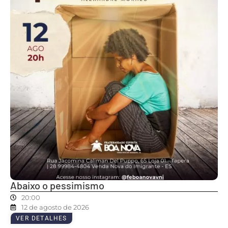
Abaixo o pessimismo
20:00
12 de agosto de 2026
VER DETALHES