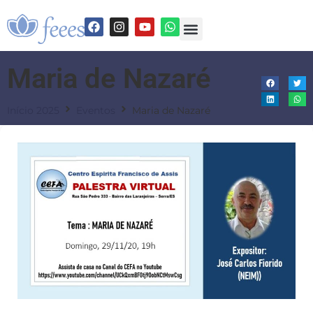
Maria de Nazaré
Início 2025
Eventos
Maria de Nazaré