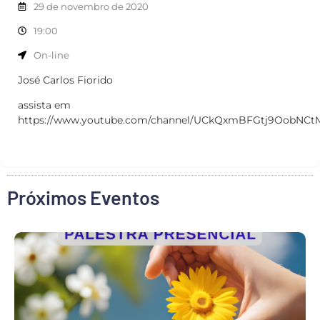
29 de novembro de 2020
19:00
On-line
José Carlos Fiorido
assista em
https://www.youtube.com/channel/UCkQxmBFGtj9OobNC
Próximos Eventos