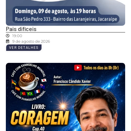
Pais difíceis
19:00
9 de agosto de 2026
VER DETALHES