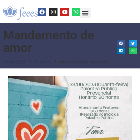
Mandamento de
amor
Início 2025
Eventos
Mandamento de amor