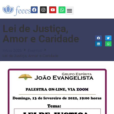
Lei de Justiça,
Amor e Caridade
Início 2025
Eventos
Lei de Justiça, Amor e Caridade