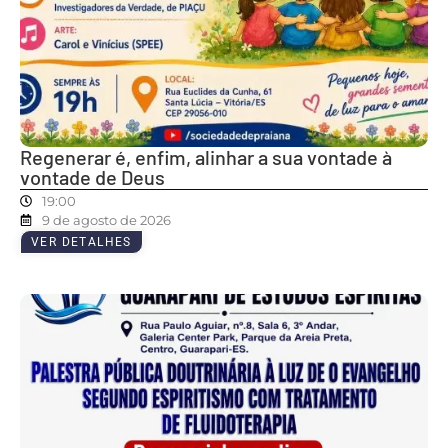
Regenerar é, enfim, alinhar a sua vontade à
vontade de Deus
19:00
9 de agosto de 2026
VER DETALHES