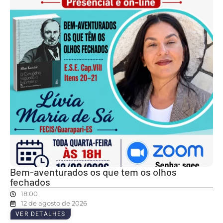
Bem-aventurados os que tem os olhos
fechados
18:00
12 de agosto de 2026
VER DETALHES