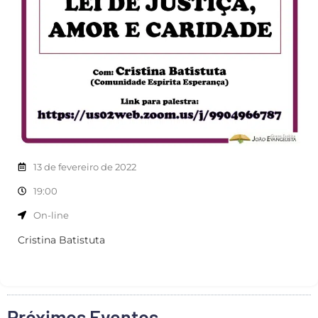
13 de fevereiro de 2022
19:00
On-line
Cristina Batistuta
Próximos Eventos