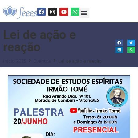
Lei de ação e
reação
Início 2025
Eventos
Lei de ação e reação