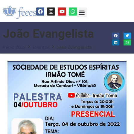
João Evangelista
Início 2025
Eventos
João Evangelista