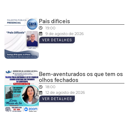
Pais difíceis
19:00
9 de agosto de 2026
VER DETALHES
Bem-aventurados os que tem os
olhos fechados
18:00
12 de agosto de 2026
VER DETALHES