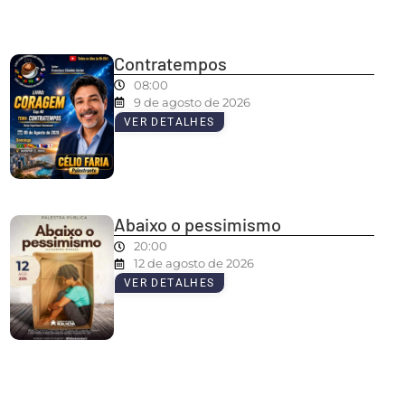
Contratempos
08:00
9 de agosto de 2026
VER DETALHES
Abaixo o pessimismo
20:00
12 de agosto de 2026
VER DETALHES