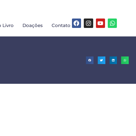
 Livro
Doações
Contato