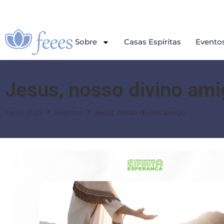
Sobre
Casas Espíritas
Evento
Jesus, nosso divino am
Início 2025
Eventos
Jesus, nosso divino amigo