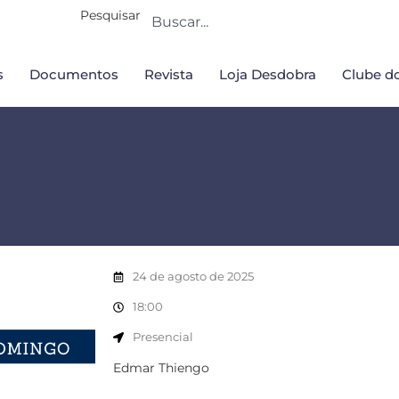
Pesquisar
s
Documentos
Revista
Loja Desdobra
Clube do
24 de agosto de 2025
18:00
Presencial
Edmar Thiengo