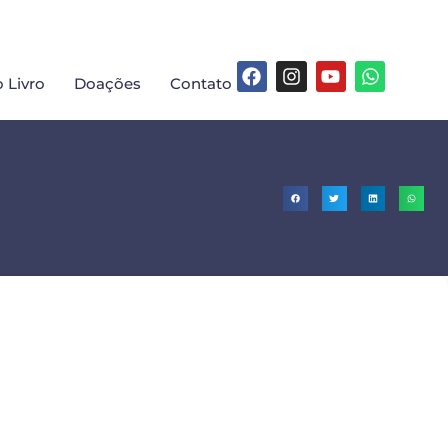
 Livro
Doações
Contato