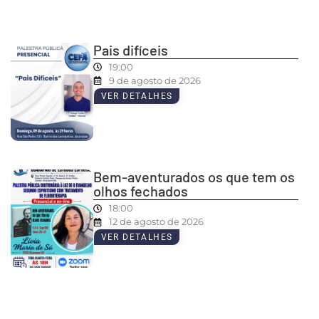
Pais difíceis
19:00
9 de agosto de 2026
VER DETALHES
Bem-aventurados os que tem os
olhos fechados
18:00
12 de agosto de 2026
VER DETALHES