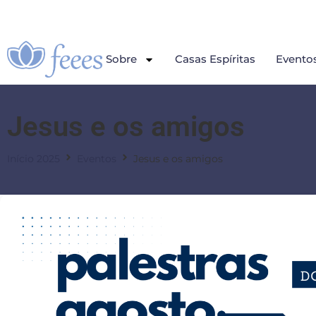
Sobre
Casas Espíritas
Evento
Jesus e os amigos
Início 2025
Eventos
Jesus e os amigos