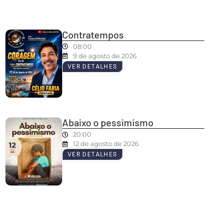
Contratempos
08:00
9 de agosto de 2026
VER DETALHES
Abaixo o pessimismo
20:00
12 de agosto de 2026
VER DETALHES