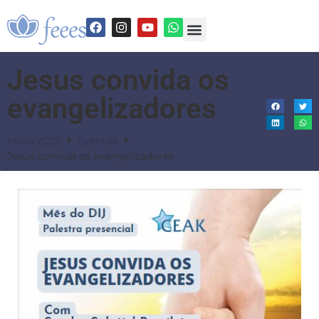
Jesus convida os
evangelizadores
Início 2025
Eventos
Jesus convida os evangelizadores