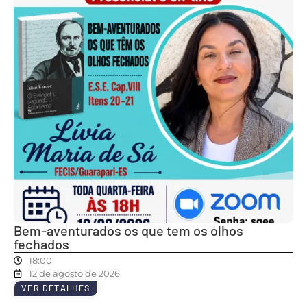
Bem-aventurados os que tem os olhos
fechados
18:00
12 de agosto de 2026
VER DETALHES