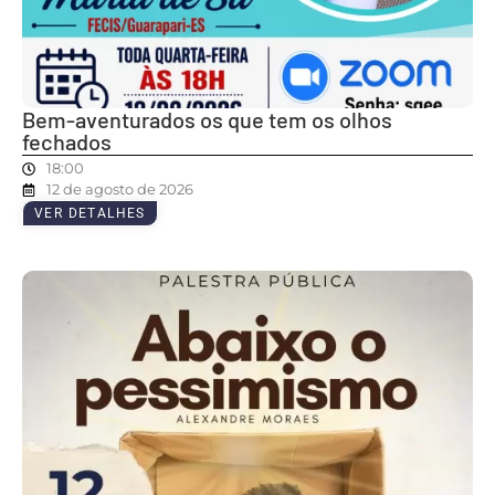
Bem-aventurados os que tem os olhos
fechados
18:00
12 de agosto de 2026
VER DETALHES