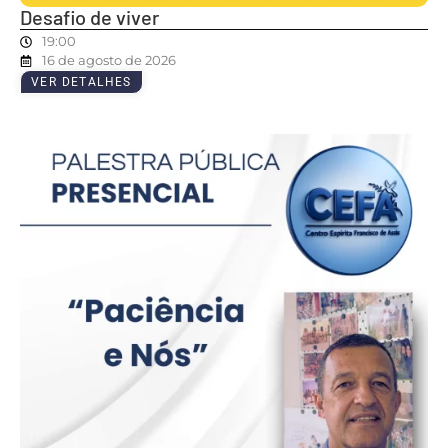
Desafio de viver
19:00
16 de agosto de 2026
VER DETALHES