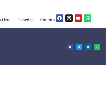
 Livro
Doações
Contato