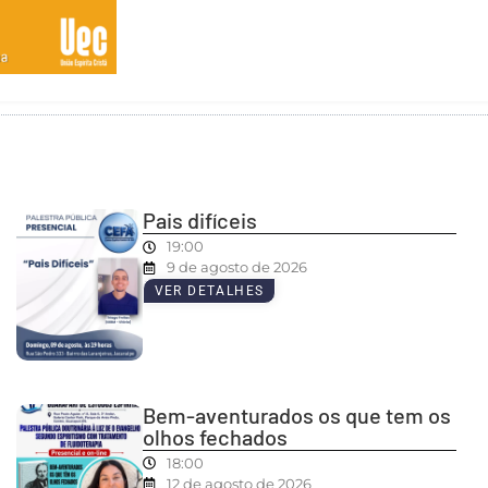
Pais difíceis
19:00
9 de agosto de 2026
VER DETALHES
Bem-aventurados os que tem os
olhos fechados
18:00
12 de agosto de 2026