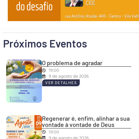
Próximos Eventos
O problema de agradar
19:00
9 de agosto de 2026
VER DETALHES
Regenerar é, enfim, alinhar a sua
vontade à vontade de Deus
19:00
9 de agosto de 2026