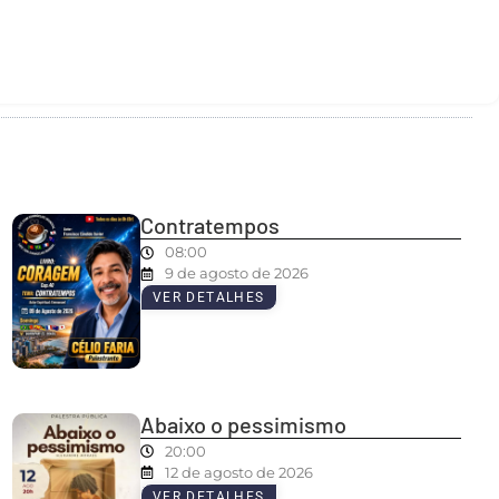
Contratempos
08:00
9 de agosto de 2026
VER DETALHES
Abaixo o pessimismo
20:00
12 de agosto de 2026
VER DETALHES